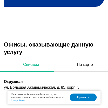
Офисы, оказывающие данную
услугу
Списком
На карте
Окружная
ул. Большая Академическая, д. 85, корп. 3
Используя сайт www.cmd-online.ru, вы
соглашаетесь с использованием файлов cookie.
Принять
Подробнее