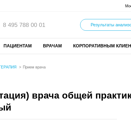
Мо
8 495 788 00 01
Результаты анализ
ПАЦИЕНТАМ
ВРАЧАМ
КОРПОРАТИВНЫМ КЛИЕ
ТЕРАПИЯ
Прием врача
ьтация) врача общей практ
ный