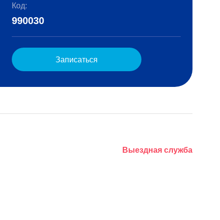
Код:
990030
Записаться
Выездная служба