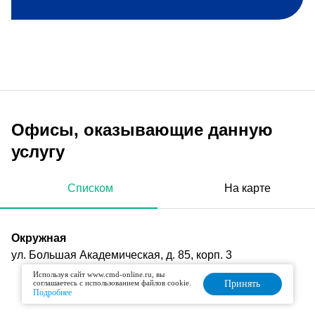
Офисы, оказывающие данную
услугу
Списком
На карте
Окружная
ул. Большая Академическая, д. 85, корп. 3
Используя сайт www.cmd-online.ru, вы
соглашаетесь с использованием файлов cookie.
Принять
Подробнее