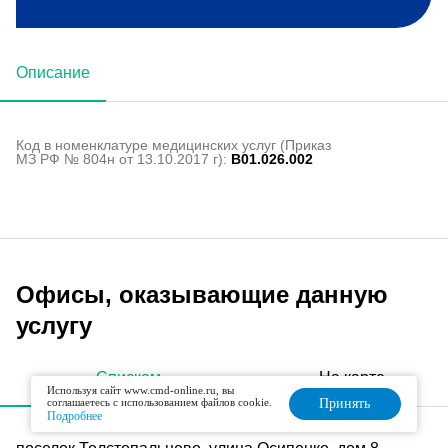
Описание
Код в номенклатуре медицинских услуг (Приказ
МЗ РФ № 804н от 13.10.2017 г):
B01.026.002
Офисы, оказывающие данную
услугу
Списком
На карте
Используя сайт www.cmd-online.ru, вы
соглашаетесь с использованием файлов cookie.
Принять
Подробнее