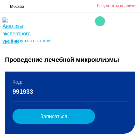
Результаты анализов
Москва
← Вернуться в каталог
Проведение лечебной микроклизмы
Код:
991933
Записаться