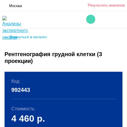
Результаты анализов
Москва
← Вернуться в каталог
Рентгенография грудной клетки (3
проекции)
Код:
992443
Стоимость:
4 460
р.