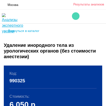
Результаты анализов
Москва
← Вернуться в каталог
Удаление инородного тела из
урологических органов (без стоимости
анестезии)
Код:
990325
Стоимость:
6 050
р.