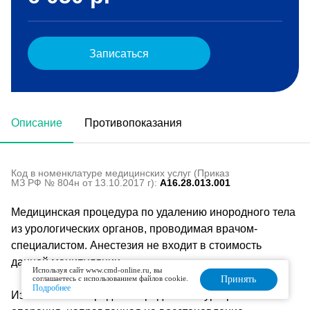
Записаться
Описание
Противопоказания
Код в номенклатуре медицинских услуг (Приказ
МЗ РФ № 804н от 13.10.2017 г):
A16.28.013.001
Медицинская процедура по удалению инородного тела
из урологических органов, проводимая врачом-
специалистом. Анестезия не входит в стоимость
данной манипуляции.
Используя сайт www.cmd-online.ru, вы
соглашаетесь с использованием файлов cookie.
Принять
Подробнее
Извлечение инородного предмета из уретры —