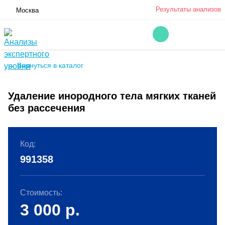
Результаты анализов
Москва
← Вернуться в каталог
Удаление инородного тела мягких тканей
без рассечения
Код:
991358
Стоимость:
3 000
р.