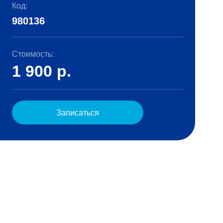
Код:
980136
Стоимость:
1 900
р.
Записаться