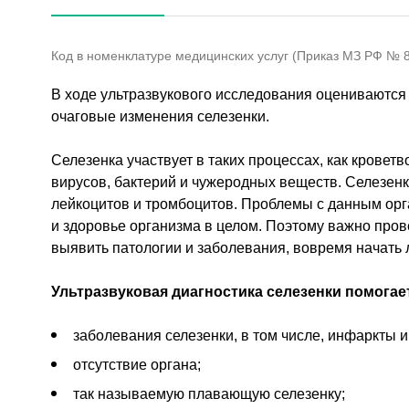
Код в номенклатуре медицинских услуг (Приказ МЗ РФ № 80
В ходе ультразвукового исследования оцениваютс
очаговые изменения селезенки.
Селезенка участвует в таких процессах, как кровет
вирусов, бактерий и чужеродных веществ. Селезенк
лейкоцитов и тромбоцитов. Проблемы с данным орг
и здоровье организма в целом. Поэтому важно про
выявить патологии и заболевания, вовремя начать 
Ультразвуковая диагностика селезенки помогае
заболевания селезенки, в том числе, инфаркты и
отсутствие органа;
так называемую плавающую селезенку;