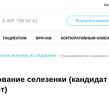
Мо
8 495 788 00 01
Результаты анализ
ПАЦИЕНТАМ
ВРАЧАМ
КОРПОРАТИВНЫМ КЛИЕ
УЛЬТРАЗВУКОВЫЕ ИССЛЕДОВАНИЯ
Ультразвуковое исследование 
вание селезенки (кандидат
т)