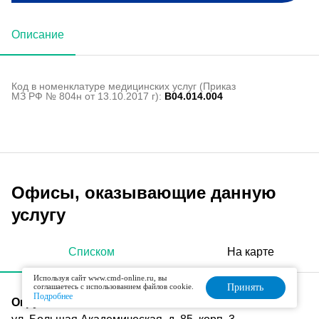
Описание
Код в номенклатуре медицинских услуг (Приказ
МЗ РФ № 804н от 13.10.2017 г):
B04.014.004
Офисы, оказывающие данную
услугу
Списком
На карте
Используя сайт www.cmd-online.ru, вы
соглашаетесь с использованием файлов cookie.
Принять
Подробнее
Окружная