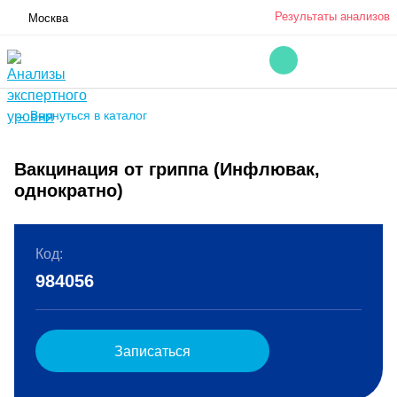
Результаты анализов
Москва
← Вернуться в каталог
Вакцинация от гриппа (Инфлювак,
однократно)
Код:
984056
Записаться