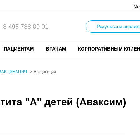
Мо
8 495 788 00 01
Результаты анализ
ПАЦИЕНТАМ
ВРАЧАМ
КОРПОРАТИВНЫМ КЛИЕ
ВАКЦИНАЦИЯ
Вакцинация
тита "А" детей (Аваксим)