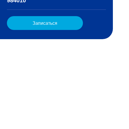
984010
Записаться