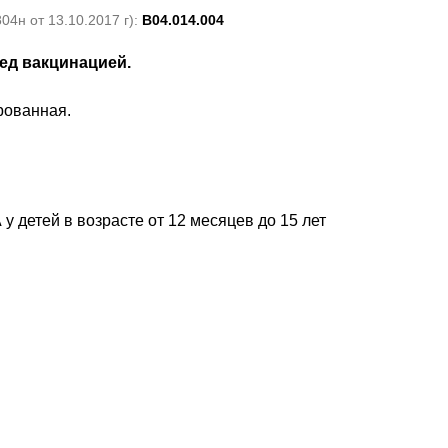
4н от 13.10.2017 г):
B04.014.004
ед вакцинацией.
рованная.
 детей в возрасте от 12 месяцев до 15 лет