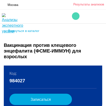
Результаты анализов
Москва
← Вернуться в каталог
Вакцинация против клещевого
энцефалита (ФСМЕ-ИММУН) для
взрослых
Код:
984027
Записаться