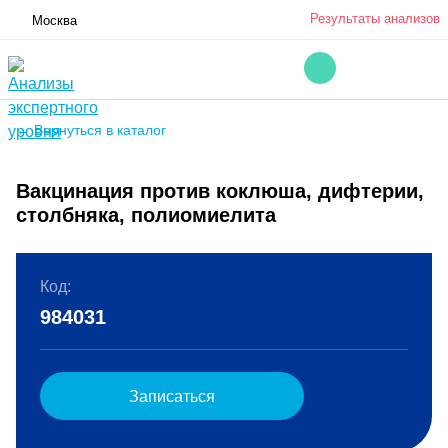
Результаты анализов
Москва
← Вернуться в каталог
Вакцинация против коклюша, дифтерии,
столбняка, полиомиелита
Код:
984031
Записаться