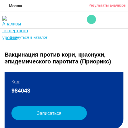
Результаты анализов
Москва
← Вернуться в каталог
Вакцинация против кори, краснухи,
эпидемического паротита (Приорикс)
Код:
984043
Записаться