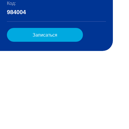
Код:
984004
Записаться