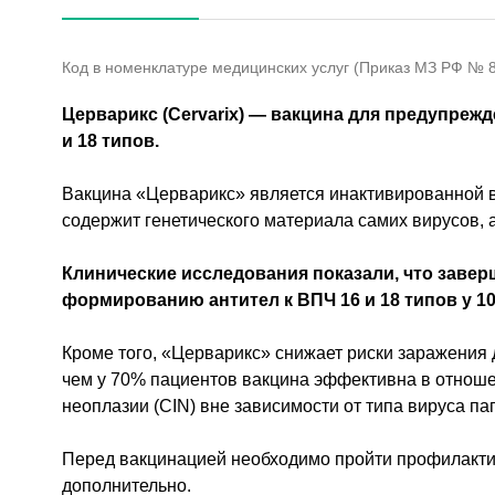
Код в номенклатуре медицинских услуг (Приказ МЗ РФ № 80
Церварикс
(Cervarix) — вакцина для предупреж
и 18 типов.
Вакцина «Церварикс» является инактивированной в
содержит генетического материала самих вирусов, а
Клинические исследования показали, что завер
формированию антител к ВПЧ 16 и 18 типов у 
Кроме того, «Церварикс» снижает риски заражения
чем у 70% пациентов вакцина эффективна в отнош
неоплазии (CIN) вне зависимости от типа вируса п
Перед вакцинацией необходимо пройти профилактич
дополнительно.