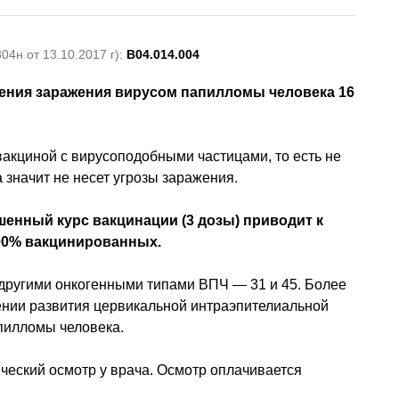
4н от 13.10.2017 г):
B04.014.004
дения заражения вирусом папилломы человека 16
акциной с вирусоподобными частицами, то есть не
 значит не несет угрозы заражения.
шенный курс вакцинации (3 дозы) приводит к
100% вакцинированных.
 другими онкогенными типами ВПЧ — 31 и 45. Более
ении развития цервикальной интраэпителиальной
апилломы человека.
еский осмотр у врача. Осмотр оплачивается