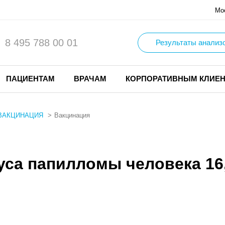
Мо
8 495 788 00 01
Результаты анализ
ПАЦИЕНТАМ
ВРАЧАМ
КОРПОРАТИВНЫМ КЛИЕ
ВАКЦИНАЦИЯ
Вакцинация
са папилломы человека 16,