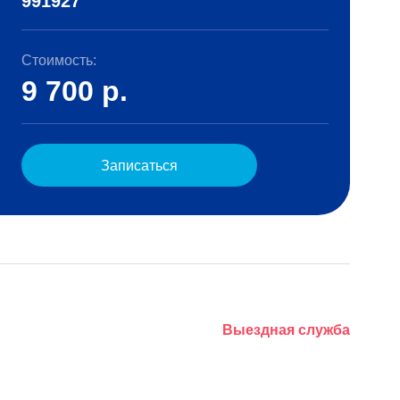
991927
Стоимость:
9 700
р.
Записаться
Выездная служба