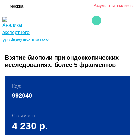
Результаты анализов
Москва
← Вернуться в каталог
Взятие биопсии при эндоскопических
исследованиях, более 5 фрагментов
Код:
992040
Стоимость:
4 230
р.