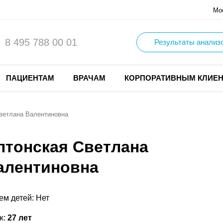
Мо
8 495 788 00 01
Результаты анализ
ПАЦИЕНТАМ
ВРАЧАМ
КОРПОРАТИВНЫМ КЛИЕ
ветлана Валентиновна
лтонская Светлана
алентиновна
ем детей: Нет
ж:
27 лет