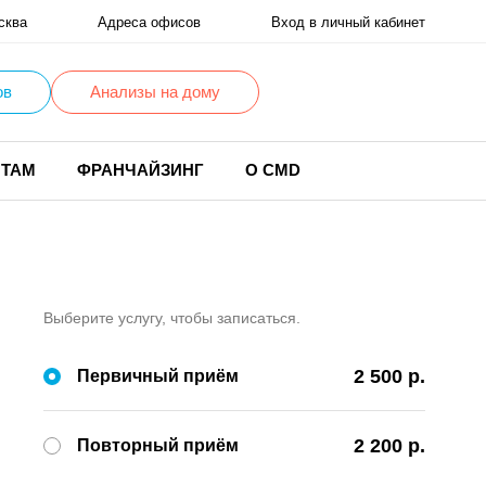
сква
Адреса офисов
Вход в личный кабинет
ов
Анализы на дому
НТАМ
ФРАНЧАЙЗИНГ
О CMD
Выберите услугу, чтобы записаться.
2 500 р.
Первичный приём
2 200 р.
Повторный приём