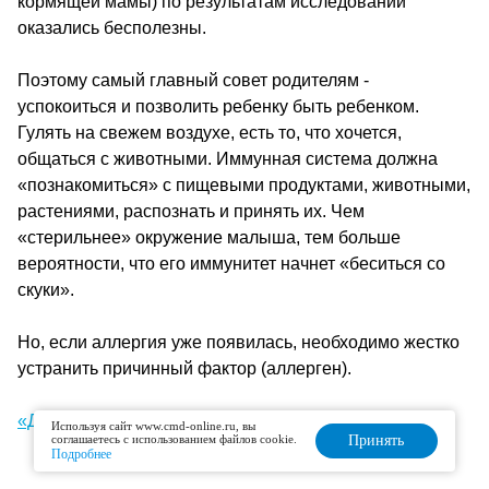
кормящей мамы) по результатам исследований
оказались бесполезны.
Поэтому самый главный совет родителям -
успокоиться и позволить ребенку быть ребенком.
Гулять на свежем воздухе, есть то, что хочется,
общаться с животными. Иммунная система должна
«познакомиться» с пищевыми продуктами, животными,
растениями, распознать и принять их. Чем
«стерильнее» окружение малыша, тем больше
вероятности, что его иммунитет начнет «беситься со
скуки».
Но, если аллергия уже появилась, необходимо жестко
устранить причинный фактор (аллерген).
«Домашний очаг»
Используя сайт www.cmd-online.ru, вы
соглашаетесь с использованием файлов cookie.
Принять
Подробнее