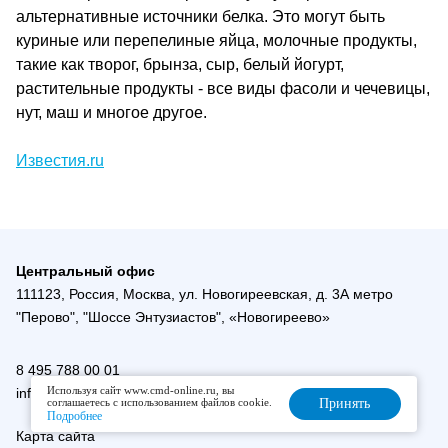
альтернативные источники белка. Это могут быть
куриные или перепелиные яйца, молочные продукты,
такие как творог, брынза, сыр, белый йогурт,
растительные продукты - все виды фасоли и чечевицы,
нут, маш и многое другое.
Известия.ru
Центральный офис
111123, Россия, Москва, ул. Новогиреевская, д. 3А метро
"Перово", "Шоссе Энтузиастов", «Новогиреево»
8 495 788 00 01
Используя сайт www.cmd-online.ru, вы
info@cmd-online.ru
соглашаетесь с использованием файлов cookie.
Принять
Подробнее
Карта сайта