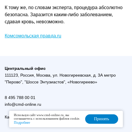
К тому же, по словам эксперта, процедура абсолютно
безопасна. Заразится каким-либо заболеванием,
сдавая кровь, невозможно.
Комсомольская правда.ru
Центральный офис
111123, Россия, Москва, ул. Новогиреевская, д. 3А метро
"Перово", "Шоссе Энтузиастов", «Новогиреево»
8 495 788 00 01
info@cmd-online.ru
Используя сайт www.cmd-online.ru, вы
Карта сайта
соглашаетесь с использованием файлов cookie.
Принять
Подробнее