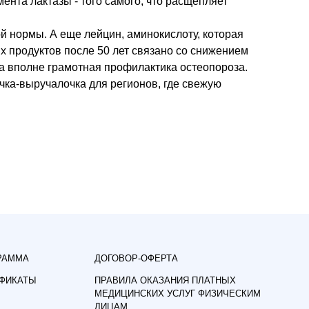
ента лактазы - того самого, что расщепляет
ой нормы. А еще лейцин, аминокислоту, которая
 продуктов после 50 лет связано со снижением
 а вполне грамотная профилактика остеопороза.
очка-выручалочка для регионов, где свежую
РАММА
ДОГОВОР-ОФЕРТА
ИФИКАТЫ
ПРАВИЛА ОКАЗАНИЯ ПЛАТНЫХ
МЕДИЦИНСКИХ УСЛУГ ФИЗИЧЕСКИМ
ЛИЦАМ