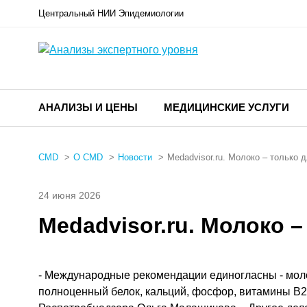
Центральный НИИ Эпидемиологии
АНАЛИЗЫ И ЦЕНЫ
МЕДИЦИНСКИЕ УСЛУГИ
CMD
О CMD
Новости
Medadvisor.ru. Молоко – только 
24 июня 2026
Medadvisor.ru. Молоко –
- Международные рекомендации единогласны - моло
полноценный белок, кальций, фосфор, витамины В2