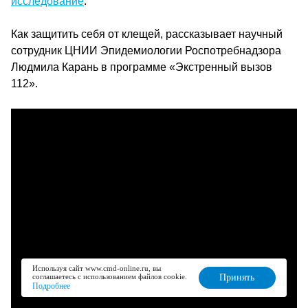
исследование
.
Как защитить себя от клещей, рассказывает научный
сотрудник ЦНИИ Эпидемиологии Роспотребнадзора
Людмила Карань в программе «Экстренный вызов
112».
Используя сайт www.cmd-online.ru, вы
соглашаетесь с использованием файлов cookie.
Принять
Подробнее