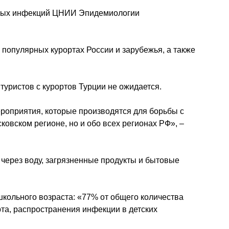
чных инфекций ЦНИИ Эпидемиологии
популярных курортах России и зарубежья, а также
уристов с курортов Турции не ожидается.
ероприятия, которые производятся для борьбы с
овском регионе, но и обо всех регионах РФ», –
 через воду, загрязненные продукты и бытовые
школьного возраста: «77% от общего количества
рта, распространения инфекции в детских