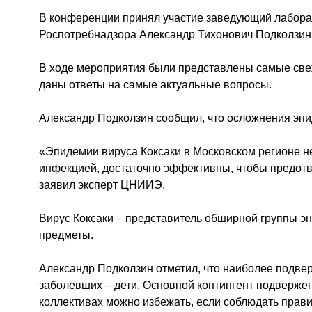
В конференции принял участие заведующий лабор
Роспотребнадзора Александр Тихонович Подколзин
В ходе мероприятия были представлены самые свеж
даны ответы на самые актуальные вопросы.
Александр Подколзин сообщил, что осложнения эпид
«Эпидемии вируса Коксаки в Московском регионе не
инфекцией, достаточно эффективны, чтобы предотвра
заявил эксперт ЦНИИЭ.
Вирус Коксаки – представитель обширной группы эн
предметы.
Александр Подколзин отметил, что наиболее подвер
заболевших – дети. Основной контингент подвержен
коллективах можно избежать, если соблюдать прави