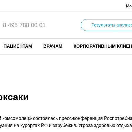
Мо
8 495 788 00 01
Результаты анализ
ПАЦИЕНТАМ
ВРАЧАМ
КОРПОРАТИВНЫМ КЛИЕ
оксаки
кий комсомолец» состоялась пресс-конференция Роспотреб
уация на курортах РФ и зарубежья. Угроза здоровью отдых