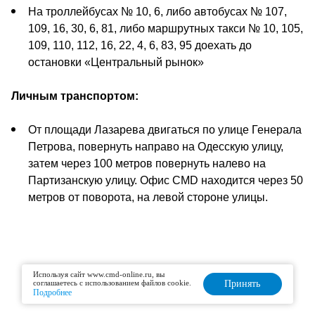
На троллейбусах № 10, 6, либо автобусах № 107,
109, 16, 30, 6, 81, либо маршрутных такси № 10, 105,
109, 110, 112, 16, 22, 4, 6, 83, 95 доехать до
остановки «Центральный рынок»
Личным транспортом:
От площади Лазарева двигаться по улице Генерала
Петрова, повернуть направо на Одесскую улицу,
затем через 100 метров повернуть налево на
Партизанскую улицу. Офис CMD находится через 50
метров от поворота, на левой стороне улицы.
Используя сайт www.cmd-online.ru, вы
соглашаетесь с использованием файлов cookie.
Принять
Подробнее