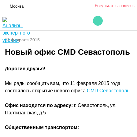
Результаты анализов
Москва
11 февраля 2015
Новый офис CMD Севастополь
Дорогие друзья!
Мы рады сообщить вам, что 11 февраля 2015 года
состоялось открытие нового офиса
CMD Севастополь
.
Офис находится по адресу:
г. Севастополь, ул.
Партизанская, д.5
Общественным транспортом: