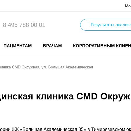
Мо
8 495 788 00 01
Результаты анализ
ПАЦИЕНТАМ
ВРАЧАМ
КОРПОРАТИВНЫМ КЛИЕ
линика CMD Окружная, ул. Большая Академическая
инская клиника CMD Окружн
тории ЖК «Большая Академическая 85» в Тимирязевском ок