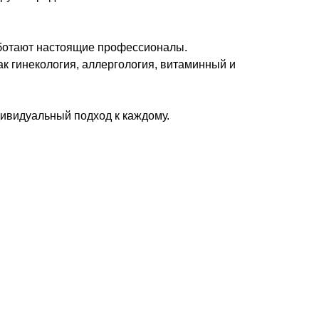
аботают настоящие профессионалы.
к гинекология, аллергология, витаминный и
дивидуальный подход к каждому.