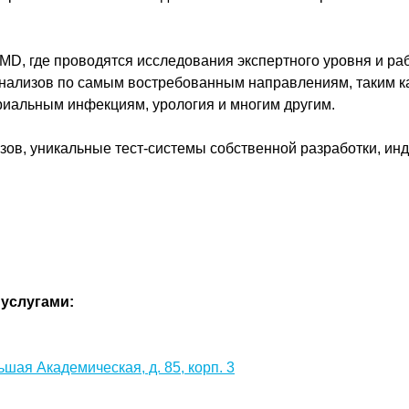
MD, где проводятся исследования экспертного уровня и р
анализов по самым востребованным направлениям, таким ка
риальным инфекциям, урология и многим другим.
азов, уникальные тест-системы собственной разработки, ин
услугами:
льшая Академическая, д. 85, корп. 3