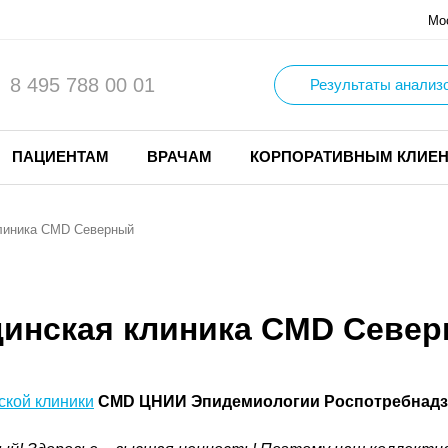
Мо
8 495 788 00 01
Результаты анализ
ПАЦИЕНТАМ
ВРАЧАМ
КОРПОРАТИВНЫМ КЛИЕ
клиника CMD Северный
цинская клиника CMD Севе
ской клиники
CMD ЦНИИ Эпидемиологии Роспотребнад