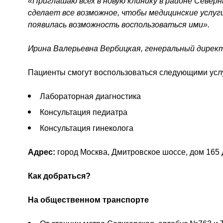
«Приглашаю всех в новую клинику в районе Север
сделает все возможное, чтобы медицинские услуги
появилась возможность воспользоваться ими».
Ирина Валерьевна Вербицкая, генеральный дирек
Пациенты смогут воспользоваться следующими усл
Лабораторная диагностика
Консультация педиатра
Консультация гинеколога
Адрес:
город Москва, Дмитровское шоссе, дом 165 Д,
Как добраться?
На общественном транспорте