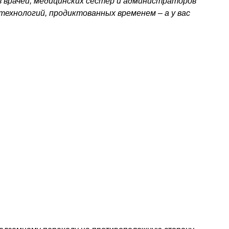
в врачей, медицинских сестер и администраторов
технологий, продиктованных временем – а у вас