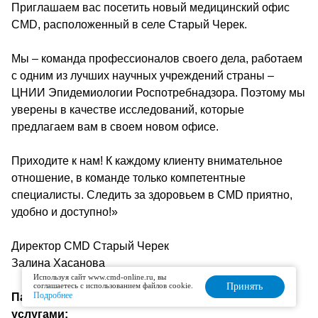
Приглашаем вас посетить новый медицинский офис
CMD, расположенный в селе Старый Черек.
Мы – команда профессионалов своего дела, работаем
с одним из лучших научных учреждений страны –
ЦНИИ Эпидемиологии Роспотребнадзора. Поэтому мы
уверены в качестве исследований, которые
предлагаем вам в своем новом офисе.
Приходите к нам! К каждому клиенту внимательное
отношение, в команде только компетентные
специалисты. Следить за здоровьем в CMD приятно,
удобно и доступно!»
Директор CMD Старый Черек
Залина Хасанова
Используя сайт www.cmd-online.ru, вы
соглашаетесь с использованием файлов cookie.
Принять
Подробнее
Пациенты могут воспользоваться следующими
услугами: