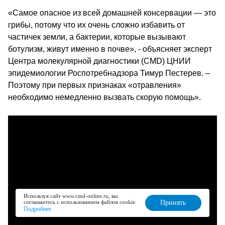
«Самое опасное из всей домашней консервации — это
грибы, потому что их очень сложно избавить от
частичек земли, а бактерии, которые вызывают
ботулизм, живут именно в почве», - объясняет эксперт
Центра молекулярной диагностики (CMD) ЦНИИ
эпидемиологии Роспотребнадзора Тимур Пестерев. –
Поэтому при первых признаках «отравления»
необходимо немедленно вызвать скорую помощь».
Используя сайт www.cmd-online.ru, вы
соглашаетесь с использованием файлов cookie.
Принять
Подробнее