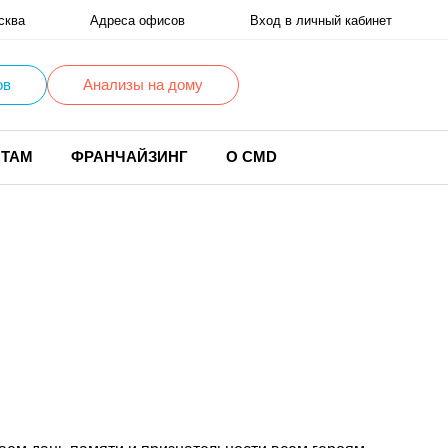
сква
Адреса офисов
Вход в личный кабинет
ов
Анализы на дому
НТАМ
ФРАНЧАЙЗИНГ
О CMD