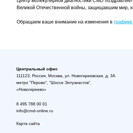
Центр молекулярной диагностики CMD поздравляет в
Великой Отечественной войны, защищавшим мир, хот
Обращаем ваше внимание на изменения в
графике
Центральный офис
111123, Россия, Москва, ул. Новогиреевская, д. 3А
метро "Перово", "Шоссе Энтузиастов",
«Новогиреево»
8 495 788 00 01
info@cmd-online.ru
Карта сайта