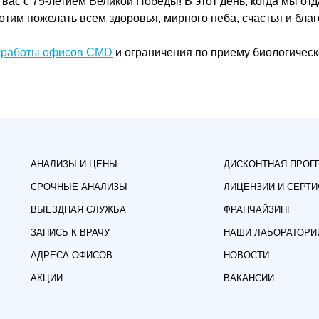
ас с 75-летием Великой Победы! В этот день, когда мы от
им пожелать всем здоровья, мирного неба, счастья и благ
 работы офисов CMD
и ограничения по приему биологическ
АНАЛИЗЫ И ЦЕНЫ
ДИСКОНТНАЯ ПРОГ
СРОЧНЫЕ АНАЛИЗЫ
ЛИЦЕНЗИИ И СЕРТ
ВЫЕЗДНАЯ СЛУЖБА
ФРАНЧАЙЗИНГ
ЗАПИСЬ К ВРАЧУ
НАШИ ЛАБОРАТОРИ
АДРЕСА ОФИСОВ
НОВОСТИ
АКЦИИ
ВАКАНСИИ