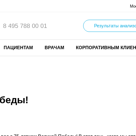
Мо
8 495 788 00 01
Результаты анализ
ПАЦИЕНТАМ
ВРАЧАМ
КОРПОРАТИВНЫМ КЛИЕ
обеды!