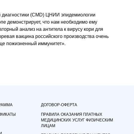
ой диагностики (CMD) ЦНИИ эпидемиологии
пе демонстрирует, что нам необходимо ему
аторный анализ на антитела к вирусу кори для
оревая вакцина российского производства очень
аще пожизненный иммунитет».
РАММА
ДОГОВОР-ОФЕРТА
ИФИКАТЫ
ПРАВИЛА ОКАЗАНИЯ ПЛАТНЫХ
МЕДИЦИНСКИХ УСЛУГ ФИЗИЧЕСКИМ
ЛИЦАМ
И