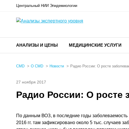
Центральный НИИ Эпидемиологии
АНАЛИЗЫ И ЦЕНЫ
МЕДИЦИНСКИЕ УСЛУГИ
CMD
О CMD
Новости
Радио России: О росте заболева
27 ноября 2017
Радио России: О росте
По данным ВОЗ, в последние годы заболеваемость к
2016 гг. там зафиксировано около 5 тыс. случаев за