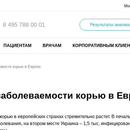
Мо
8 495 788 00 01
Результаты анализ
ПАЦИЕНТАМ
ВРАЧАМ
КОРПОРАТИВНЫМ КЛИЕ
емости корью в Европе
 заболеваемости корью в Е
орью в европейских странах стремительно растет. В печал
болевания, на втором месте Украина – 1,5 тыс. инфицированн