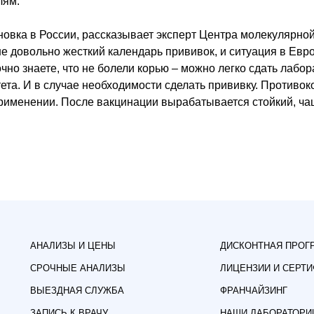
лям.
ановка в России, рассказывает эксперт Центра молекулярн
 довольно жесткий календарь прививок, и ситуация в Евро
чно знаете, что не болели корью – можно легко сдать лабор
та. И в случае необходимости сделать прививку. Противок
применении. После вакцинации вырабатывается стойкий, ч
АНАЛИЗЫ И ЦЕНЫ
ДИСКОНТНАЯ ПРОГ
СРОЧНЫЕ АНАЛИЗЫ
ЛИЦЕНЗИИ И СЕРТ
ВЫЕЗДНАЯ СЛУЖБА
ФРАНЧАЙЗИНГ
ЗАПИСЬ К ВРАЧУ
НАШИ ЛАБОРАТОРИ