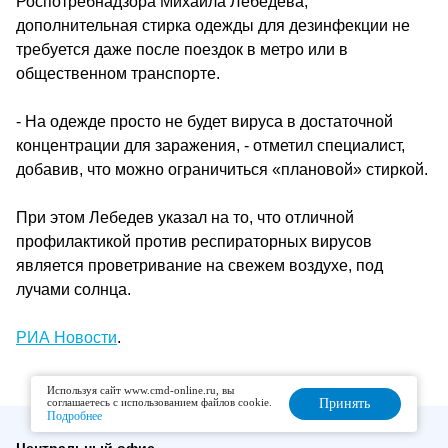
Роспотребнадзора Михаила Лебедева,
дополнительная стирка одежды для дезинфекции не
требуется даже после поездок в метро или в
общественном транспорте.
- На одежде просто не будет вируса в достаточной
концентрации для заражения, - отметил специалист,
добавив, что можно ограничиться «плановой» стиркой.
При этом Лебедев указал на то, что отличной
профилактикой против респираторных вирусов
является проветривание на свежем воздухе, под
лучами солнца.
РИА Новости
.
Используя сайт www.cmd-online.ru, вы
соглашаетесь с использованием файлов cookie.
Принять
Подробнее