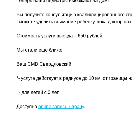
Теперь наши педиатры выезжают на дом!*
Вы получите консультацию квалифицированного спе
сможете уделить внимание ребенку, пока доктор нах
Стоимость услуги выезда - 650 рублей.
Мы стали еще ближе,
Ваш CMD Свердловский
*- услуга действует в радиусе до 10 км. от границы
- для детей с 0 лет
Доступна
online запись к врачу
.