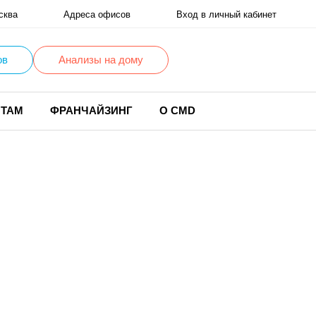
сква
Адреса офисов
Вход в личный кабинет
ов
Анализы на дому
НТАМ
ФРАНЧАЙЗИНГ
О CMD