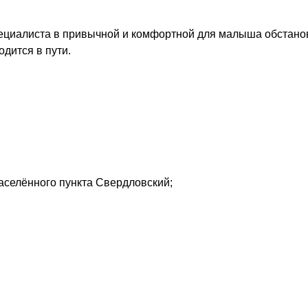
циалиста в привычной и комфортной для малыша обстановк
одится в пути.
 населённого пункта Свердловский;