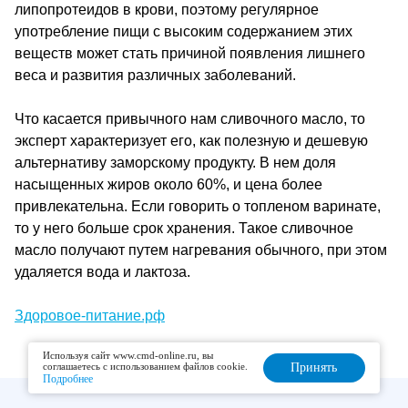
липопротеидов в крови, поэтому регулярное
употребление пищи с высоким содержанием этих
веществ может стать причиной появления лишнего
веса и развития различных заболеваний.
Что касается привычного нам сливочного масло, то
эксперт характеризует его, как полезную и дешевую
альтернативу заморскому продукту. В нем доля
насыщенных жиров около 60%, и цена более
привлекательна. Если говорить о топленом варинате,
то у него больше срок хранения. Такое сливочное
масло получают путем нагревания обычного, при этом
удаляется вода и лактоза.
Здоровое-питание.рф
Используя сайт www.cmd-online.ru, вы
соглашаетесь с использованием файлов cookie.
Принять
Подробнее