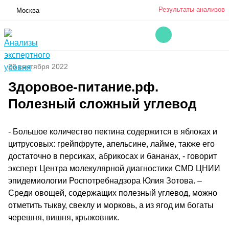
Результаты анализов
Москва
26 сентября 2022
Здоровое-питание.рф.
Полезный сложный углевод
- Большое количество пектина содержится в яблоках и
цитрусовых: грейпфруте, апельсине, лайме, также его
достаточно в персиках, абрикосах и бананах, - говорит
эксперт Центра молекулярной диагностики CMD ЦНИИ
эпидемиологии Роспотребнадзора Юлия Зотова. –
Среди овощей, содержащих полезный углевод, можно
отметить тыкву, свеклу и морковь, а из ягод им богаты
черешня, вишня, крыжовник.