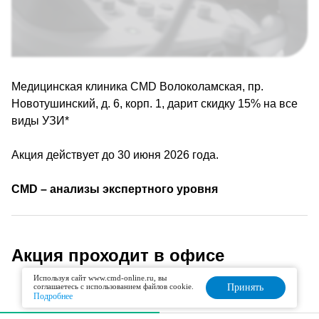
Медицинская клиника CMD Волоколамская, пр.
Новотушинский, д. 6, корп. 1, дарит скидку 15% на все
виды УЗИ*
Акция действует до 30 июня 2026 года.
CMD – анализы экспертного уровня
Акция проходит в офисе
Используя сайт www.cmd-online.ru, вы
соглашаетесь с использованием файлов cookie.
Принять
На карте
Списком
Подробнее