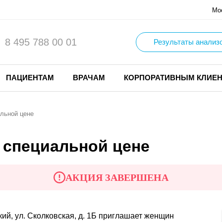
Мо
8 495 788 00 01
Результаты анализ
ПАЦИЕНТАМ
ВРАЧАМ
КОРПОРАТИВНЫМ КЛИЕ
льной цене
 специальной цене
АКЦИЯ ЗАВЕРШЕНА
й, ул. Сколковская, д. 1Б приглашает женщин