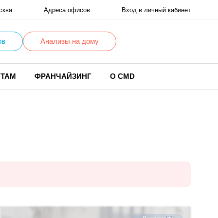
сква
Адреса офисов
Вход в личный кабинет
ов
Анализы на дому
НТАМ
ФРАНЧАЙЗИНГ
О CMD