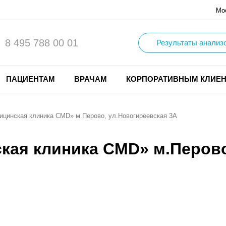
Мо
8 495 788 00 01
Результаты анализ
ПАЦИЕНТАМ
ВРАЧАМ
КОРПОРАТИВНЫМ КЛИЕ
ицинская клиника CMD» м.Перово, ул.Новогиреевская 3А
кая клиника CMD» м.Перов