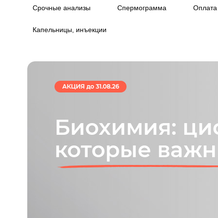
Срочные анализы
Спермограмма
Оплата
Капельницы, инъекции