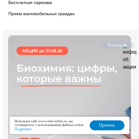
Бесплатная парковка
Прием маломобильных граждан
Реклама
Используя сайт www.cmd-online.ru, вы
соглашаетесь с использованием файлов cookie.
Принять
Подробнее