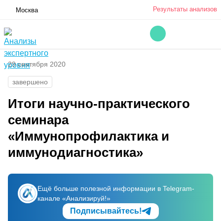
Результаты анализов
Москва
29 сентября 2020
завершено
Итоги научно-практического
семинара
«Иммунопрофилактика и
иммунодиагностика»
Ещё больше полезной информации в Telegram-
канале «Анализируй!»
Подписывайтесь!