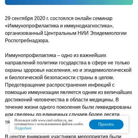
29 сентября 2020 г. состоялся онлайн семинар
«Иммунопрофилактика и иммунодиагностика»,
организованный Центральным НИИ Эпидемиологии
Роспотребнадзора.
Иммунопрофилактика – одно из важнейших
направлений политики государства в сфере не только
охраны здоровья населения, но и эпидемиологической
и биологической безопасности страны в целом.
Предотвращение распространения инфекций с
помощью иммунизации является одним из величайших
достижений человечества в области медицины. В
течение жизни одного поколения были ликвидированы
или сведены до единичных случаев более десяти
Используя сайт www.cmd-online.ru, вы
тяжелых инфекций.
соглашаетесь с использованием файлов cookie.
Принять
Подробнее
В центре внимания участников мероприятия были