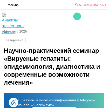
Результаты анализов
Москва
19 марта 2025
завершено
Научно-практический семинар
«Вирусные гепатиты:
эпидемиология, диагностика и
современные возможности
лечения»
Ещё больше полезной информации в Telegram-
канале «Анализируй!»