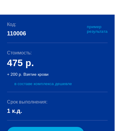
Код:
пример
результата
110006
Стоимость:
475
р.
+ 200 р. Взятие крови
в составе комплекса дешевле
Срок выполнения:
1 к.д.