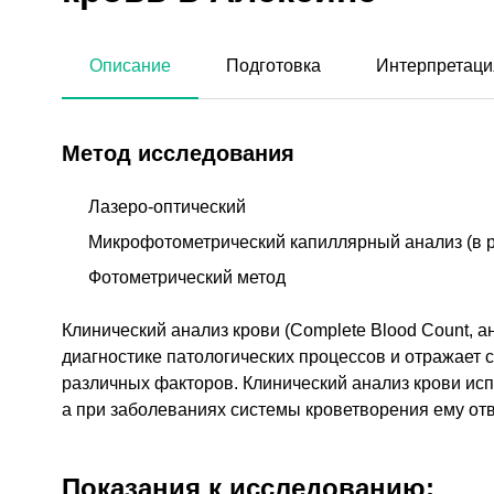
Описание
Подготовка
Интерпретаци
Метод исследования
Лазеро-оптический
Микрофотометрический капиллярный анализ (в 
Фотометрический метод
Клинический анализ крови (Complete Blood Count, 
диагностике патологических процессов и отражает 
различных факторов. Клинический анализ крови исп
а при заболеваниях системы кроветворения ему от
Показания к исследованию: