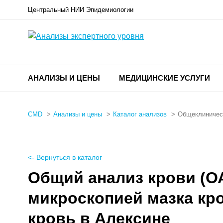
Центральный НИИ Эпидемиологии
АНАЛИЗЫ И ЦЕНЫ
МЕДИЦИНСКИЕ УСЛУГИ
CMD
Анализы и цены
Каталог анализов
Общеклиничес
<- Вернуться в каталог
Общий анализ крови (О
микроскопией мазка кро
кровь в Алексине