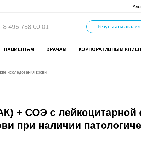
Але
8 495 788 00 01
Результаты анализ
ПАЦИЕНТАМ
ВРАЧАМ
КОРПОРАТИВНЫМ КЛИЕ
кие исследования крови
АК) + СОЭ с лейкоцитарной
ви при наличии патологиче