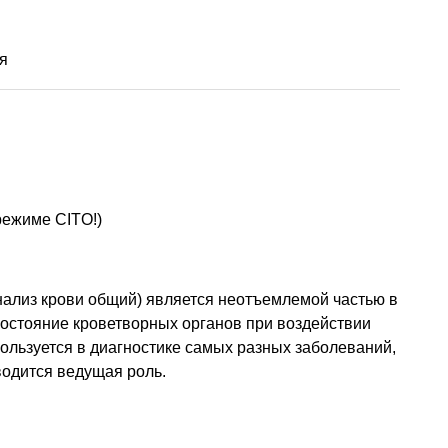
я
режиме CITO!)
анализ крови общий) является неотъемлемой частью в
состояние кроветворных органов при воздействии
ользуется в диагностике самых разных заболеваний,
водится ведущая роль.