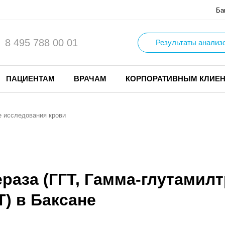
Ба
8 495 788 00 01
Результаты анализ
ПАЦИЕНТАМ
ВРАЧАМ
КОРПОРАТИВНЫМ КЛИЕ
 исследования крови
раза (ГГТ, Гамма-глутамил
T) в Баксане