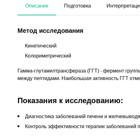
Описание
Подготовка
Интерпретаци
Метод исследования
Кинетический
Колориметрический
Гамма-глутамилтрансфераза (ГГТ) - фермент групп
между пептидами. Наибольшая активность ГГТ отмеч
Показания к исследованию:
Диагностика заболеваний печени и желчевывод
Контроль эффективности терапии заболеваний 