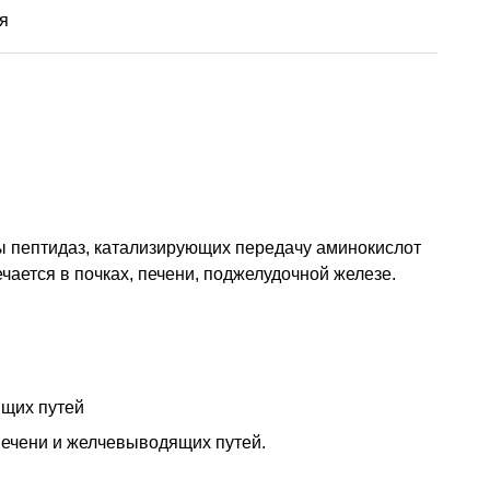
я
ы пептидаз, катализирующих передачу аминокислот
ается в почках, печени, поджелудочной железе.
ящих путей
печени и желчевыводящих путей.