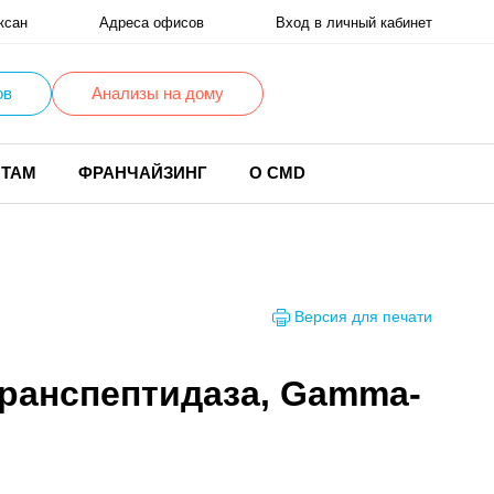
ксан
Адреса офисов
Вход в личный кабинет
ов
Анализы на дому
НТАМ
ФРАНЧАЙЗИНГ
О CMD
Версия для печати
транспептидаза, Gamma-