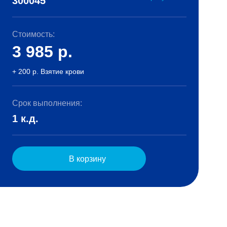
300045
Стоимость:
3 985
р.
+ 200 р. Взятие крови
Срок выполнения:
1 к.д.
В корзину