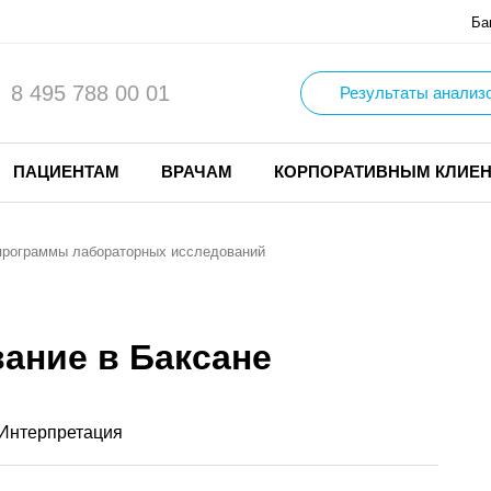
Ба
8 495 788 00 01
Результаты анализ
ПАЦИЕНТАМ
ВРАЧАМ
КОРПОРАТИВНЫМ КЛИЕ
программы лабораторных исследований
ание в Баксане
Интерпретация