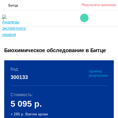
Результаты анализов
Битца
Биохимическое обследование в Битце
Код:
пример
результата
300133
Стоимость:
5 095
р.
+ 285 р. Взятие крови