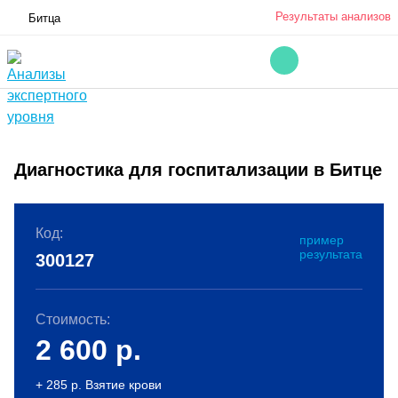
Результаты анализов
Битца
Диагностика для госпитализации в Битце
Код:
пример
результата
300127
Стоимость:
2 600
р.
+ 285 р. Взятие крови