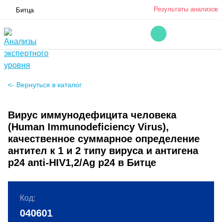
Результаты анализов
Битца
<- Вернуться в каталог
Вирус иммунодефицита человека
(Human Immunodeficiency Virus),
качественное суммарное определение
антител к 1 и 2 типу вируса и антигена
p24 anti-HIV1,2/Ag p24 в Битце
Код:
040601