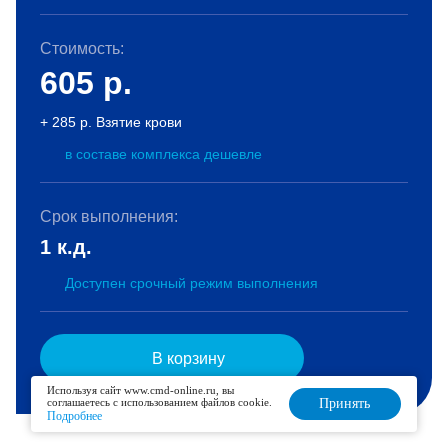
Стоимость:
605
р.
+ 285 р. Взятие крови
в составе комплекса дешевле
Срок выполнения:
1 к.д.
Доступен срочный режим выполнения
В корзину
Используя сайт www.cmd-online.ru, вы
соглашаетесь с использованием файлов cookie.
Принять
Подробнее