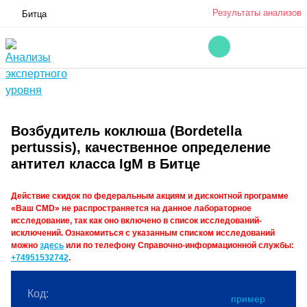
Результаты анализов
Битца
Возбудитель коклюша (Bordetella
pertussis), качественное определение
антител класса IgM в Битце
Действие скидок по федеральным акциям и дисконтной программе
«Ваш CMD» не распространяется на данное лабораторное
исследование, так как оно включено в список исследований-
исключений. Ознакомиться с указанным списком исследований
можно
здесь
или по телефону Справочно-информационной службы:
+74951532742
.
Код:
пример