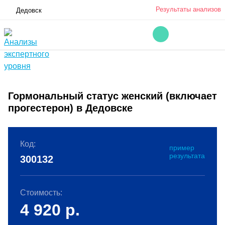
Результаты анализов
Дедовск
Гормональный статус женский (включает
прогестерон) в Дедовске
Код:
пример
результата
300132
Стоимость:
4 920
р.