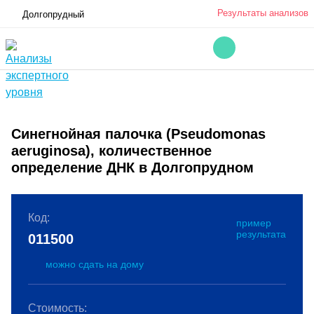
Результаты анализов
Долгопрудный
Синегнойная палочка (Pseudomonas
aeruginosa), количественное
определение ДНК в Долгопрудном
Код:
пример
результата
011500
можно сдать на дому
Стоимость: